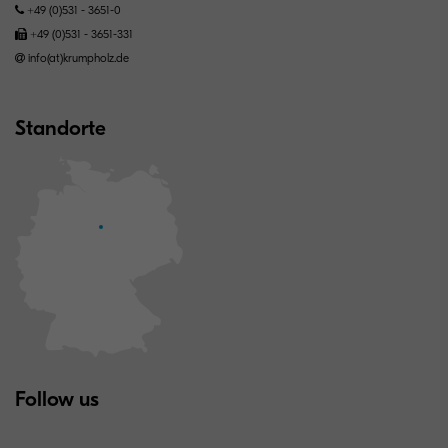
+49 (0)531 - 3651-0
+49 (0)531 - 3651-331
info(at)krumpholz.de
Standorte
Follow us