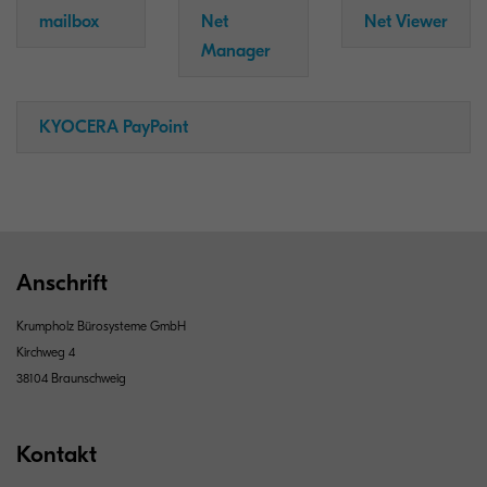
mailbox
Net
Net Viewer
Manager
KYOCERA PayPoint
Anschrift
Krumpholz Bürosysteme GmbH
Kirchweg 4
38104 Braunschweig
Kontakt