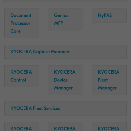
Document
Genius
HyPAS
Processor
MFP
Core
KYOCERA Capture Manager
KYOCERA
KYOCERA
KYOCERA
Control
Device
Fleet
Manager
Manager
KYOCERA Fleet Services
KYOCERA
KYOCERA
KYOCERA