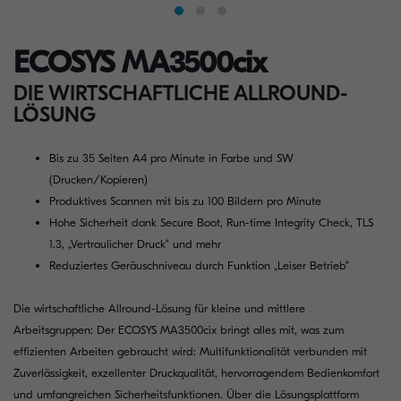
ECOSYS MA3500cix
DIE WIRTSCHAFTLICHE ALLROUND-
LÖSUNG
Bis zu 35 Seiten A4 pro Minute in Farbe und SW
(Drucken/Kopieren)
Produktives Scannen mit bis zu 100 Bildern pro Minute
Hohe Sicherheit dank Secure Boot, Run-time Integrity Check, TLS
1.3, „Vertraulicher Druck“ und mehr
Reduziertes Geräuschniveau durch Funktion „Leiser Betrieb“
Die wirtschaftliche Allround-Lösung für kleine und mittlere
Arbeitsgruppen: Der ECOSYS MA3500cix bringt alles mit, was zum
effizienten Arbeiten gebraucht wird: Multifunktionalität verbunden mit
Zuverlässigkeit, exzellenter Druckqualität, hervorragendem Bedienkomfort
und umfangreichen Sicherheitsfunktionen. Über die Lösungsplattform