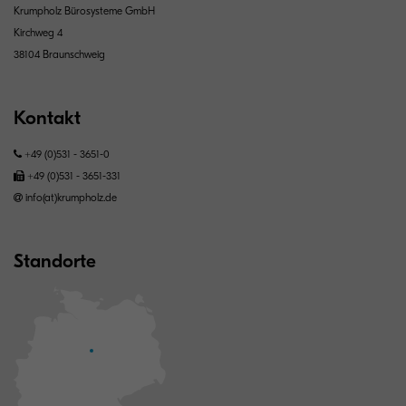
Krumpholz Bürosysteme GmbH
Kirchweg 4
38104 Braunschweig
Kontakt
+49 (0)531 - 3651-0
+49 (0)531 - 3651-331
info(at)krumpholz.de
Standorte